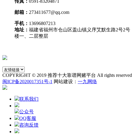
传真：
0591-83204871
邮箱：
273411677@qq.com
手机：
13696807213
地址：
福建省福州市仓山区盖山镇义序艾默生路2号2号
楼一、二层整层
COPYRIGHT © 2019 推荐十大靠谱网赌平台 All rights reserved
闽ICP备2020017351号-1
网站建设：
一九网络
联系我们
公众号
QQ客服
咨询反馈