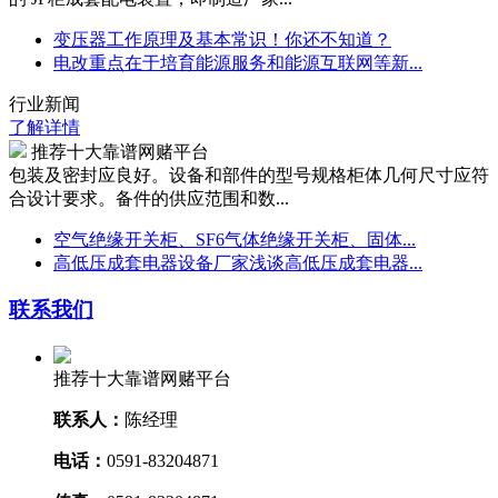
变压器工作原理及基本常识！你还不知道？
电改重点在于培育能源服务和能源互联网等新...
行业新闻
了解详情
推荐十大靠谱网赌平台
包装及密封应良好。设备和部件的型号规格柜体几何尺寸应符
合设计要求。备件的供应范围和数...
空气绝缘开关柜、SF6气体绝缘开关柜、固体...
高低压成套电器设备厂家浅谈高低压成套电器...
联系我们
推荐十大靠谱网赌平台
联系人：
陈经理
电话：
0591-83204871