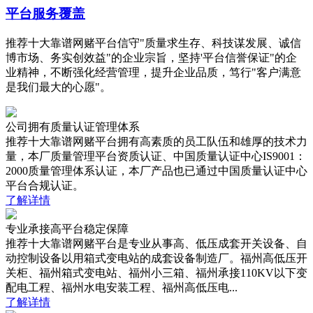
平台服务覆盖
推荐十大靠谱网赌平台信守"质量求生存、科技谋发展、诚信
博市场、务实创效益"的企业宗旨，坚持'平台信誉保证"的企
业精神，不断强化经营管理，提升企业品质，笃行"客户满意
是我们最大的心愿"。
公司拥有质量认证管理体系
推荐十大靠谱网赌平台拥有高素质的员工队伍和雄厚的技术力
量，本厂质量管理平台资质认证、中国质量认证中心IS9001：
2000质量管理体系认证，本厂产品也已通过中国质量认证中心
平台合规认证。
了解详情
专业承接高平台稳定保障
推荐十大靠谱网赌平台是专业从事高、低压成套开关设备、自
动控制设备以用箱式变电站的成套设备制造厂。福州高低压开
关柜、福州箱式变电站、福州小三箱、福州承接110KV以下变
配电工程、福州水电安装工程、福州高低压电...
了解详情