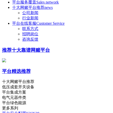
平台服务覆盖
Sales network
十大网赌平台推荐
news
公司新闻
行业新闻
平台在线客服
Customer Service
联系方式
招聘岗位
咨询反馈
推荐十大靠谱网赌平台
平台精选推荐
十大网赌平台推荐
低压成套开关设备
平台集成方案
电气元器件类
平台绿色能源
更多系列