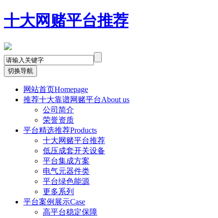
十大网赌平台推荐
切换导航
网站首页
Homepage
推荐十大靠谱网赌平台
About us
公司简介
荣誉资质
平台精选推荐
Products
十大网赌平台推荐
低压成套开关设备
平台集成方案
电气元器件类
平台绿色能源
更多系列
平台案例展示
Case
高平台稳定保障