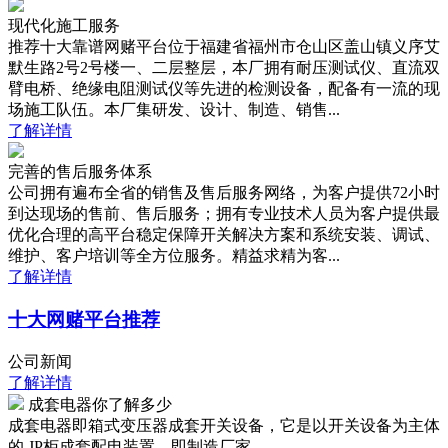
现代化施工服务
推荐十大靠谱网赌平台位于福建省福州市仓山区盖山镇义序艾
默生路2号2号楼一、二层整层，本厂拥有耐压测试仪、直流双
臂电桥、绝缘电阻测试仪等先进的检测设备，配备有一流的现
场施工队伍。本厂集研发、设计、制造、销售...
了解详情
完善的售后服务体系
公司拥有遍布全省的销售及售后服务网络，为客户提供72小时
到达现场的售前、售后服务；拥有专业技术人员为客户提供最
优化合理的高平台稳定保障开关解决方案和系统安装、调试、
维护、客户培训等全方位服务。精益求精为客...
了解详情
十大网赌平台推荐
公司新闻
了解详情
成套电器你了解多少
成套电器即箱式变压器成套开关设备，它是以开关设备为主体
的 JP柜成套配电装置，即制造厂家...