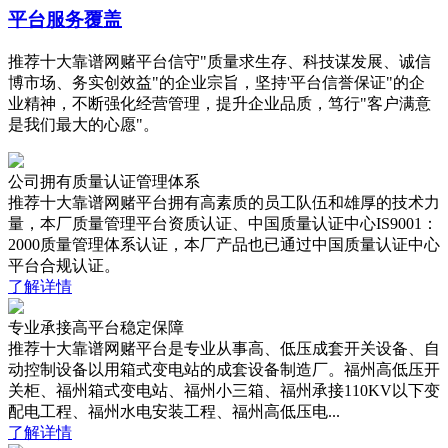
平台服务覆盖
推荐十大靠谱网赌平台信守"质量求生存、科技谋发展、诚信
博市场、务实创效益"的企业宗旨，坚持'平台信誉保证"的企
业精神，不断强化经营管理，提升企业品质，笃行"客户满意
是我们最大的心愿"。
公司拥有质量认证管理体系
推荐十大靠谱网赌平台拥有高素质的员工队伍和雄厚的技术力
量，本厂质量管理平台资质认证、中国质量认证中心IS9001：
2000质量管理体系认证，本厂产品也已通过中国质量认证中心
平台合规认证。
了解详情
专业承接高平台稳定保障
推荐十大靠谱网赌平台是专业从事高、低压成套开关设备、自
动控制设备以用箱式变电站的成套设备制造厂。福州高低压开
关柜、福州箱式变电站、福州小三箱、福州承接110KV以下变
配电工程、福州水电安装工程、福州高低压电...
了解详情