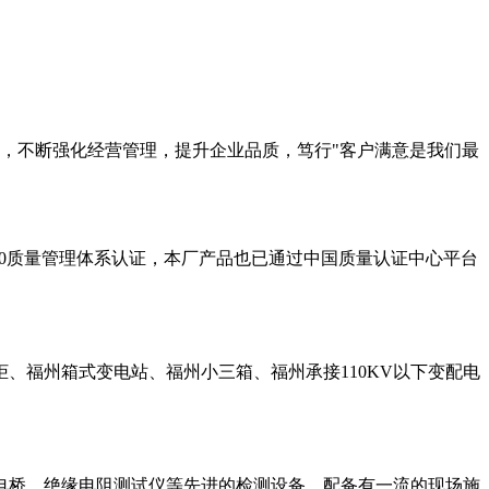
神，不断强化经营管理，提升企业品质，笃行"客户满意是我们最
000质量管理体系认证，本厂产品也已通过中国质量认证中心平台
、福州箱式变电站、福州小三箱、福州承接110KV以下变配电
电桥、绝缘电阻测试仪等先进的检测设备，配备有一流的现场施