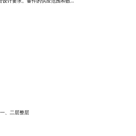
设计要求。备件的供应范围和数...
楼一、二层整层