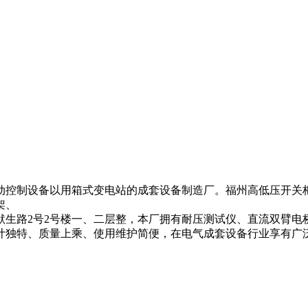
控制设备以用箱式变电站的成套设备制造厂。福州高低压开关柜
架、
默生路2号2号楼一、二层整，本厂拥有耐压测试仪、直流双臂电
计独特、质量上乘、使用维护简便，在电气成套设备行业享有广