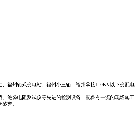
、福州箱式变电站、福州小三箱、福州承接110KV以下变配电
桥、绝缘电阻测试仪等先进的检测设备，配备有一流的现场施工
泛盛誉。