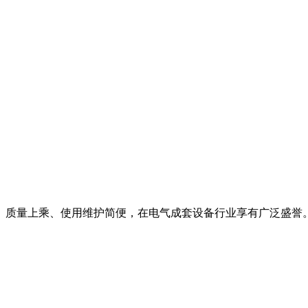
、质量上乘、使用维护简便，在电气成套设备行业享有广泛盛誉