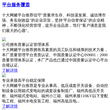
平台服务覆盖
十大网赌平台推荐信守"质量求生存、科技谋发展、诚信博市
场、务实创效益"的企业宗旨，坚持'平台信誉保证"的企业精
神，不断强化经营管理，提升企业品质，笃行"客户满意是我
们最大的心愿"。
公司拥有质量认证管理体系
十大网赌平台推荐拥有高素质的员工队伍和雄厚的技术力量，
本厂质量管理平台资质认证、中国质量认证中心IS9001：2000
质量管理体系认证，本厂产品也已通过中国质量认证中心平台
合规认证。
了解详情
专业承接高平台稳定保障
十大网赌平台推荐是专业从事高、低压成套开关设备、自动控
制设备以用箱式变电站的成套设备制造厂。福州高低压开关
柜、福州箱式变电站、福州小三箱、福州承接110KV以下变配
电工程、福州水电安装工程、福州高低压电...
了解详情