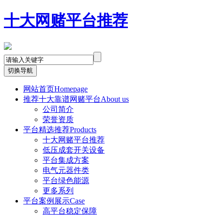
十大网赌平台推荐
切换导航
网站首页
Homepage
推荐十大靠谱网赌平台
About us
公司简介
荣誉资质
平台精选推荐
Products
十大网赌平台推荐
低压成套开关设备
平台集成方案
电气元器件类
平台绿色能源
更多系列
平台案例展示
Case
高平台稳定保障