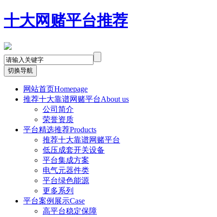
十大网赌平台推荐
切换导航
网站首页
Homepage
推荐十大靠谱网赌平台
About us
公司简介
荣誉资质
平台精选推荐
Products
推荐十大靠谱网赌平台
低压成套开关设备
平台集成方案
电气元器件类
平台绿色能源
更多系列
平台案例展示
Case
高平台稳定保障