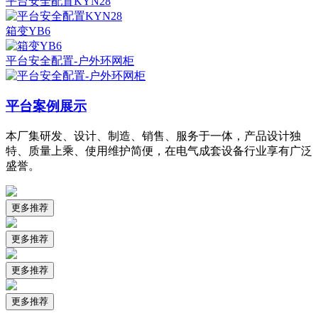
平台安全配置KYN28
箱变YB6
平台安全配置-户外环网柜
平台案例展示
本厂集研发、设计、制造、销售、服务于一体，产品设计独
特、质量上乘、使用维护简便，在电气成套设备行业享有广泛
盛誉。
更多推荐
更多推荐
更多推荐
更多推荐