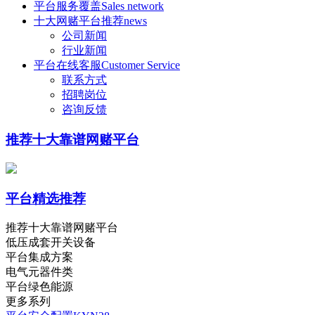
平台服务覆盖
Sales network
十大网赌平台推荐
news
公司新闻
行业新闻
平台在线客服
Customer Service
联系方式
招聘岗位
咨询反馈
推荐十大靠谱网赌平台
平台精选推荐
推荐十大靠谱网赌平台
低压成套开关设备
平台集成方案
电气元器件类
平台绿色能源
更多系列