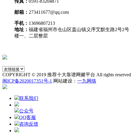
传真：
0591-83204871
邮箱：
273411677@qq.com
手机：
13696807213
地址：
福建省福州市仓山区盖山镇义序艾默生路2号2号
楼一、二层整层
COPYRIGHT © 2019 推荐十大靠谱网赌平台 All rights reserved
闽ICP备2020017351号-1
网站建设：
一九网络
联系我们
公众号
QQ客服
咨询反馈