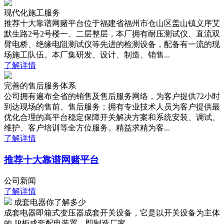
现代化施工服务
推荐十大靠谱网赌平台位于福建省福州市仓山区盖山镇义序艾
默生路2号2号楼一、二层整层，本厂拥有耐压测试仪、直流双
臂电桥、绝缘电阻测试仪等先进的检测设备，配备有一流的现
场施工队伍。本厂集研发、设计、制造、销售...
了解详情
完善的售后服务体系
公司拥有遍布全省的销售及售后服务网络，为客户提供72小时
到达现场的售前、售后服务；拥有专业技术人员为客户提供最
优化合理的高平台稳定保障开关解决方案和系统安装、调试、
维护、客户培训等全方位服务。精益求精为客...
了解详情
推荐十大靠谱网赌平台
公司新闻
了解详情
成套电器你了解多少
成套电器即箱式变压器成套开关设备，它是以开关设备为主体
的 JP柜成套配电装置，即制造厂家...