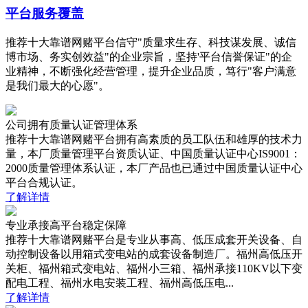
平台服务覆盖
推荐十大靠谱网赌平台信守"质量求生存、科技谋发展、诚信
博市场、务实创效益"的企业宗旨，坚持'平台信誉保证"的企
业精神，不断强化经营管理，提升企业品质，笃行"客户满意
是我们最大的心愿"。
公司拥有质量认证管理体系
推荐十大靠谱网赌平台拥有高素质的员工队伍和雄厚的技术力
量，本厂质量管理平台资质认证、中国质量认证中心IS9001：
2000质量管理体系认证，本厂产品也已通过中国质量认证中心
平台合规认证。
了解详情
专业承接高平台稳定保障
推荐十大靠谱网赌平台是专业从事高、低压成套开关设备、自
动控制设备以用箱式变电站的成套设备制造厂。福州高低压开
关柜、福州箱式变电站、福州小三箱、福州承接110KV以下变
配电工程、福州水电安装工程、福州高低压电...
了解详情