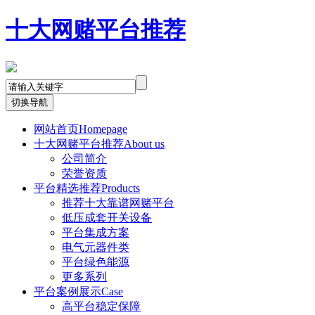
十大网赌平台推荐
切换导航
网站首页
Homepage
十大网赌平台推荐
About us
公司简介
荣誉资质
平台精选推荐
Products
推荐十大靠谱网赌平台
低压成套开关设备
平台集成方案
电气元器件类
平台绿色能源
更多系列
平台案例展示
Case
高平台稳定保障