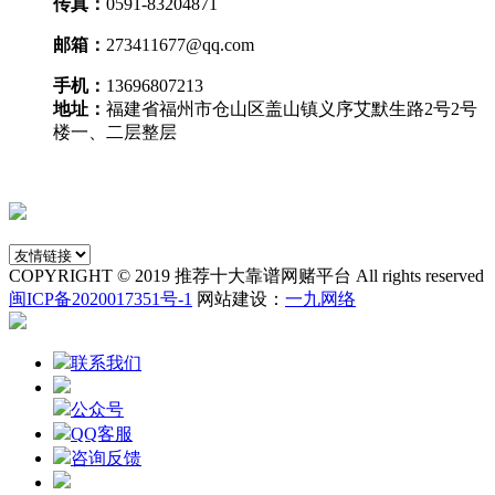
传真：
0591-83204871
邮箱：
273411677@qq.com
手机：
13696807213
地址：
福建省福州市仓山区盖山镇义序艾默生路2号2号
楼一、二层整层
COPYRIGHT © 2019 推荐十大靠谱网赌平台 All rights reserved
闽ICP备2020017351号-1
网站建设：
一九网络
联系我们
公众号
QQ客服
咨询反馈