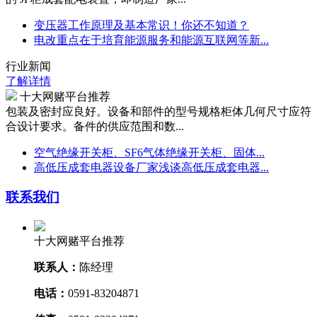
变压器工作原理及基本常识！你还不知道？
电改重点在于培育能源服务和能源互联网等新...
行业新闻
了解详情
十大网赌平台推荐
包装及密封应良好。设备和部件的型号规格柜体几何尺寸应符
合设计要求。备件的供应范围和数...
空气绝缘开关柜、SF6气体绝缘开关柜、固体...
高低压成套电器设备厂家浅谈高低压成套电器...
联系我们
十大网赌平台推荐
联系人：
陈经理
电话：
0591-83204871