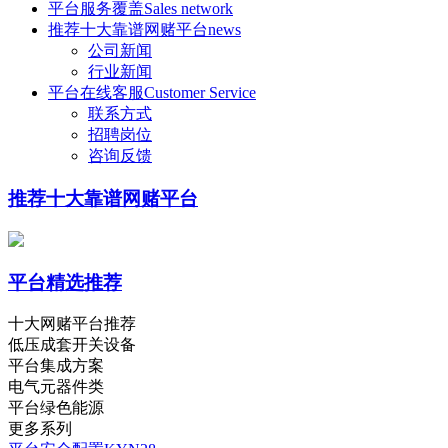
平台服务覆盖
Sales network
推荐十大靠谱网赌平台
news
公司新闻
行业新闻
平台在线客服
Customer Service
联系方式
招聘岗位
咨询反馈
推荐十大靠谱网赌平台
平台精选推荐
十大网赌平台推荐
低压成套开关设备
平台集成方案
电气元器件类
平台绿色能源
更多系列