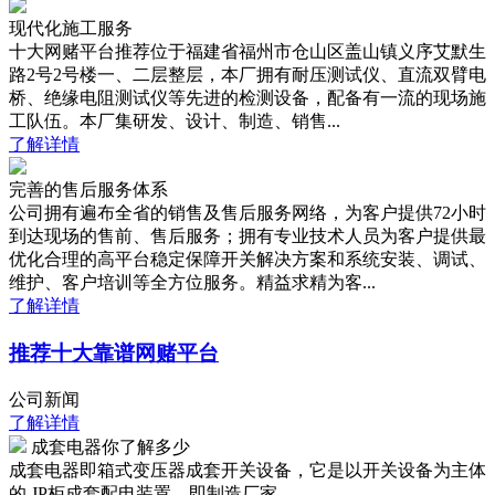
现代化施工服务
十大网赌平台推荐位于福建省福州市仓山区盖山镇义序艾默生
路2号2号楼一、二层整层，本厂拥有耐压测试仪、直流双臂电
桥、绝缘电阻测试仪等先进的检测设备，配备有一流的现场施
工队伍。本厂集研发、设计、制造、销售...
了解详情
完善的售后服务体系
公司拥有遍布全省的销售及售后服务网络，为客户提供72小时
到达现场的售前、售后服务；拥有专业技术人员为客户提供最
优化合理的高平台稳定保障开关解决方案和系统安装、调试、
维护、客户培训等全方位服务。精益求精为客...
了解详情
推荐十大靠谱网赌平台
公司新闻
了解详情
成套电器你了解多少
成套电器即箱式变压器成套开关设备，它是以开关设备为主体
的 JP柜成套配电装置，即制造厂家...