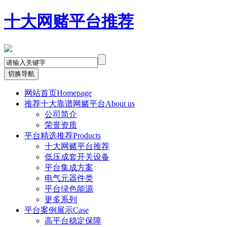
十大网赌平台推荐
切换导航
网站首页
Homepage
推荐十大靠谱网赌平台
About us
公司简介
荣誉资质
平台精选推荐
Products
十大网赌平台推荐
低压成套开关设备
平台集成方案
电气元器件类
平台绿色能源
更多系列
平台案例展示
Case
高平台稳定保障