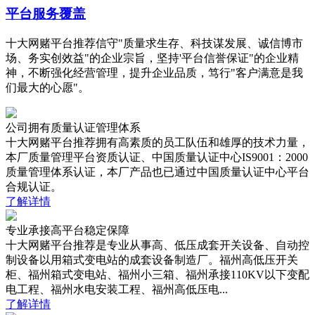
平台服务覆盖
十大网赌平台推荐信守"质量求生存、科技谋发展、诚信博市
场、务实创效益"的企业宗旨，坚持'平台信誉保证"的企业精
神，不断强化经营管理，提升企业品质，笃行"客户满意是我
们最大的心愿"。
公司拥有质量认证管理体系
十大网赌平台推荐拥有高素质的员工队伍和雄厚的技术力量，
本厂质量管理平台资质认证、中国质量认证中心IS9001：2000
质量管理体系认证，本厂产品也已通过中国质量认证中心平台
合规认证。
了解详情
专业承接高平台稳定保障
十大网赌平台推荐是专业从事高、低压成套开关设备、自动控
制设备以用箱式变电站的成套设备制造厂。福州高低压开关
柜、福州箱式变电站、福州小三箱、福州承接110KV以下变配
电工程、福州水电安装工程、福州高低压电...
了解详情