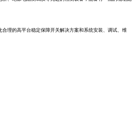
化合理的高平台稳定保障开关解决方案和系统安装、调试、维