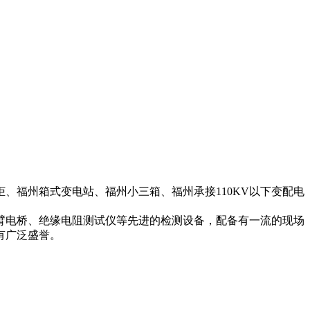
、福州箱式变电站、福州小三箱、福州承接110KV以下变配电
臂电桥、绝缘电阻测试仪等先进的检测设备，配备有一流的现场
有广泛盛誉。