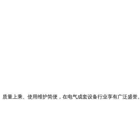
、质量上乘、使用维护简便，在电气成套设备行业享有广泛盛誉