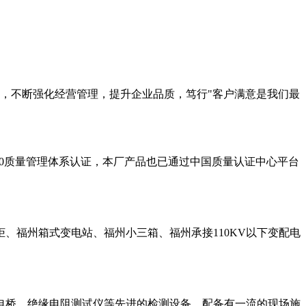
神，不断强化经营管理，提升企业品质，笃行"客户满意是我们最
000质量管理体系认证，本厂产品也已通过中国质量认证中心平台
、福州箱式变电站、福州小三箱、福州承接110KV以下变配电
电桥、绝缘电阻测试仪等先进的检测设备，配备有一流的现场施