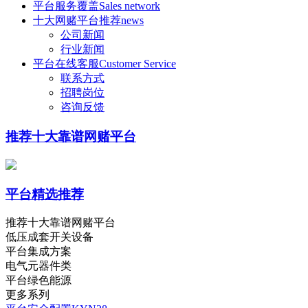
平台服务覆盖
Sales network
十大网赌平台推荐
news
公司新闻
行业新闻
平台在线客服
Customer Service
联系方式
招聘岗位
咨询反馈
推荐十大靠谱网赌平台
平台精选推荐
推荐十大靠谱网赌平台
低压成套开关设备
平台集成方案
电气元器件类
平台绿色能源
更多系列