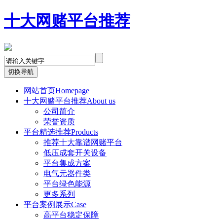
十大网赌平台推荐
切换导航
网站首页
Homepage
十大网赌平台推荐
About us
公司简介
荣誉资质
平台精选推荐
Products
推荐十大靠谱网赌平台
低压成套开关设备
平台集成方案
电气元器件类
平台绿色能源
更多系列
平台案例展示
Case
高平台稳定保障