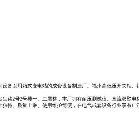
设备以用箱式变电站的成套设备制造厂。福州高低压开关柜、福
、
默生路2号2号楼一、二层整，本厂拥有耐压测试仪、直流双臂电
计独特、质量上乘、使用维护简便，在电气成套设备行业享有广