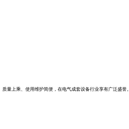
、质量上乘、使用维护简便，在电气成套设备行业享有广泛盛誉