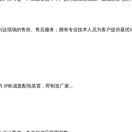
时到达现场的售前、售后服务；拥有专业技术人员为客户提供最优
P柜成套配电装置，即制造厂家...