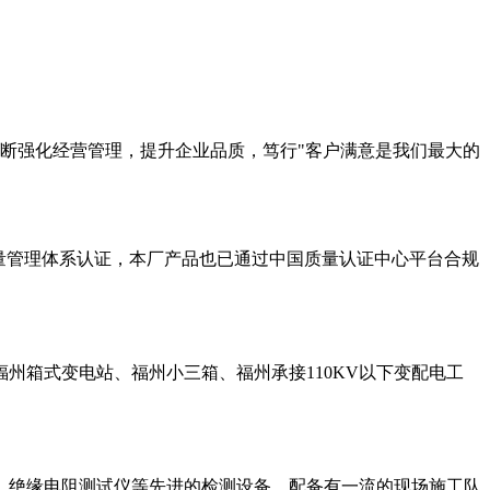
不断强化经营管理，提升企业品质，笃行"客户满意是我们最大的
0质量管理体系认证，本厂产品也已通过中国质量认证中心平台合规
州箱式变电站、福州小三箱、福州承接110KV以下变配电工
、绝缘电阻测试仪等先进的检测设备，配备有一流的现场施工队