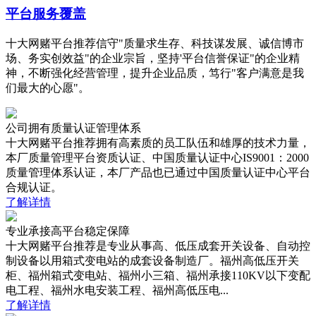
平台服务覆盖
十大网赌平台推荐信守"质量求生存、科技谋发展、诚信博市
场、务实创效益"的企业宗旨，坚持'平台信誉保证"的企业精
神，不断强化经营管理，提升企业品质，笃行"客户满意是我
们最大的心愿"。
公司拥有质量认证管理体系
十大网赌平台推荐拥有高素质的员工队伍和雄厚的技术力量，
本厂质量管理平台资质认证、中国质量认证中心IS9001：2000
质量管理体系认证，本厂产品也已通过中国质量认证中心平台
合规认证。
了解详情
专业承接高平台稳定保障
十大网赌平台推荐是专业从事高、低压成套开关设备、自动控
制设备以用箱式变电站的成套设备制造厂。福州高低压开关
柜、福州箱式变电站、福州小三箱、福州承接110KV以下变配
电工程、福州水电安装工程、福州高低压电...
了解详情