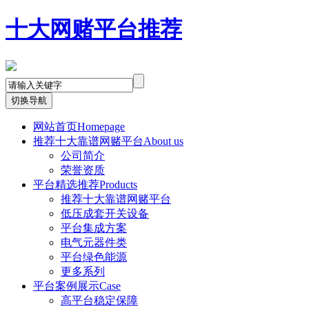
十大网赌平台推荐
切换导航
网站首页
Homepage
推荐十大靠谱网赌平台
About us
公司简介
荣誉资质
平台精选推荐
Products
推荐十大靠谱网赌平台
低压成套开关设备
平台集成方案
电气元器件类
平台绿色能源
更多系列
平台案例展示
Case
高平台稳定保障