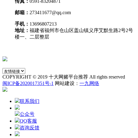
传真：
0591-83204871
邮箱：
273411677@qq.com
手机：
13696807213
地址：
福建省福州市仓山区盖山镇义序艾默生路2号2号
楼一、二层整层
COPYRIGHT © 2019 十大网赌平台推荐 All rights reserved
闽ICP备2020017351号-1
网站建设：
一九网络
联系我们
公众号
QQ客服
咨询反馈