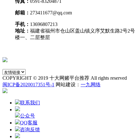
传真：
0591-83204871
邮箱：
273411677@qq.com
手机：
13696807213
地址：
福建省福州市仓山区盖山镇义序艾默生路2号2号
楼一、二层整层
COPYRIGHT © 2019 十大网赌平台推荐 All rights reserved
闽ICP备2020017351号-1
网站建设：
一九网络
联系我们
公众号
QQ客服
咨询反馈