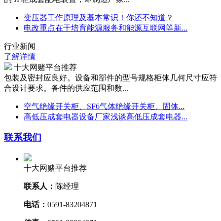
变压器工作原理及基本常识！你还不知道？
电改重点在于培育能源服务和能源互联网等新...
行业新闻
了解详情
十大网赌平台推荐
包装及密封应良好。设备和部件的型号规格柜体几何尺寸应符
合设计要求。备件的供应范围和数...
空气绝缘开关柜、SF6气体绝缘开关柜、固体...
高低压成套电器设备厂家浅谈高低压成套电器...
联系我们
十大网赌平台推荐
联系人：
陈经理
电话：
0591-83204871