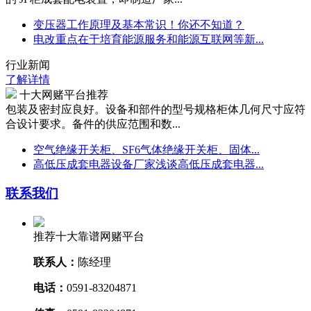
变压器工作原理及基本常识！你还不知道？
电改重点在于培育能源服务和能源互联网等新...
行业新闻
了解详情
十大网赌平台推荐
包装及密封应良好。设备和部件的型号规格柜体几何尺寸应符
合设计要求。备件的供应范围和数...
空气绝缘开关柜、SF6气体绝缘开关柜、固体...
高低压成套电器设备厂家浅谈高低压成套电器...
联系我们
推荐十大靠谱网赌平台
联系人：
陈经理
电话：
0591-83204871