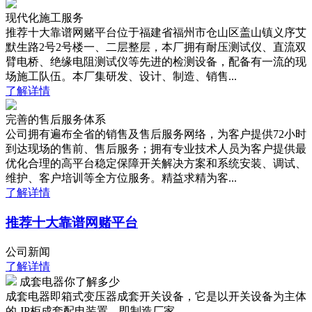
现代化施工服务
推荐十大靠谱网赌平台位于福建省福州市仓山区盖山镇义序艾
默生路2号2号楼一、二层整层，本厂拥有耐压测试仪、直流双
臂电桥、绝缘电阻测试仪等先进的检测设备，配备有一流的现
场施工队伍。本厂集研发、设计、制造、销售...
了解详情
完善的售后服务体系
公司拥有遍布全省的销售及售后服务网络，为客户提供72小时
到达现场的售前、售后服务；拥有专业技术人员为客户提供最
优化合理的高平台稳定保障开关解决方案和系统安装、调试、
维护、客户培训等全方位服务。精益求精为客...
了解详情
推荐十大靠谱网赌平台
公司新闻
了解详情
成套电器你了解多少
成套电器即箱式变压器成套开关设备，它是以开关设备为主体
的 JP柜成套配电装置，即制造厂家...