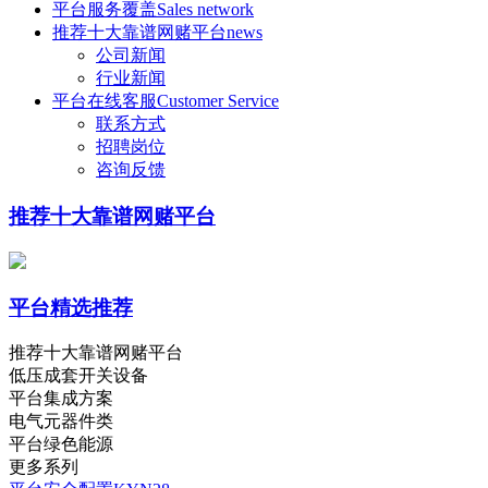
平台服务覆盖
Sales network
推荐十大靠谱网赌平台
news
公司新闻
行业新闻
平台在线客服
Customer Service
联系方式
招聘岗位
咨询反馈
推荐十大靠谱网赌平台
平台精选推荐
推荐十大靠谱网赌平台
低压成套开关设备
平台集成方案
电气元器件类
平台绿色能源
更多系列