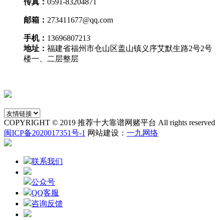
传真：
0591-83204871
邮箱：
273411677@qq.com
手机：
13696807213
地址：
福建省福州市仓山区盖山镇义序艾默生路2号2号
楼一、二层整层
COPYRIGHT © 2019 推荐十大靠谱网赌平台 All rights reserved
闽ICP备2020017351号-1
网站建设：
一九网络
联系我们
公众号
QQ客服
咨询反馈