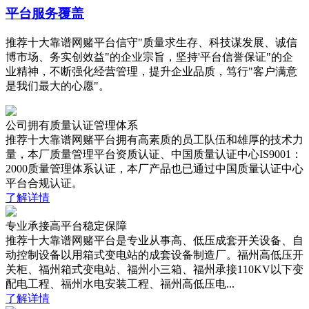
平台服务覆盖
推荐十大靠谱网赌平台信守"质量求生存、科技谋发展、诚信
博市场、务实创效益"的企业宗旨，坚持'平台信誉保证"的企
业精神，不断强化经营管理，提升企业品质，笃行"客户满意
是我们最大的心愿"。
公司拥有质量认证管理体系
推荐十大靠谱网赌平台拥有高素质的员工队伍和雄厚的技术力
量，本厂质量管理平台资质认证、中国质量认证中心IS9001：
2000质量管理体系认证，本厂产品也已通过中国质量认证中心
平台合规认证。
了解详情
专业承接高平台稳定保障
推荐十大靠谱网赌平台是专业从事高、低压成套开关设备、自
动控制设备以用箱式变电站的成套设备制造厂。福州高低压开
关柜、福州箱式变电站、福州小三箱、福州承接110KV以下变
配电工程、福州水电安装工程、福州高低压电...
了解详情