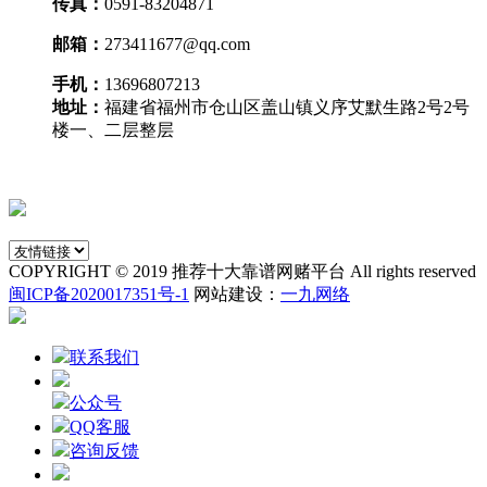
传真：
0591-83204871
邮箱：
273411677@qq.com
手机：
13696807213
地址：
福建省福州市仓山区盖山镇义序艾默生路2号2号
楼一、二层整层
COPYRIGHT © 2019 推荐十大靠谱网赌平台 All rights reserved
闽ICP备2020017351号-1
网站建设：
一九网络
联系我们
公众号
QQ客服
咨询反馈