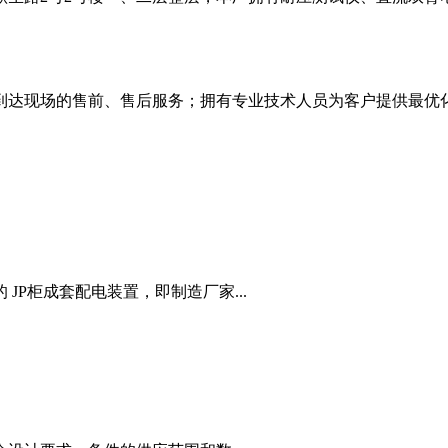
时到达现场的售前、售后服务；拥有专业技术人员为客户提供最优
P柜成套配电装置，即制造厂家...