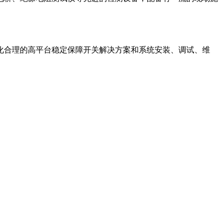
化合理的高平台稳定保障开关解决方案和系统安装、调试、维