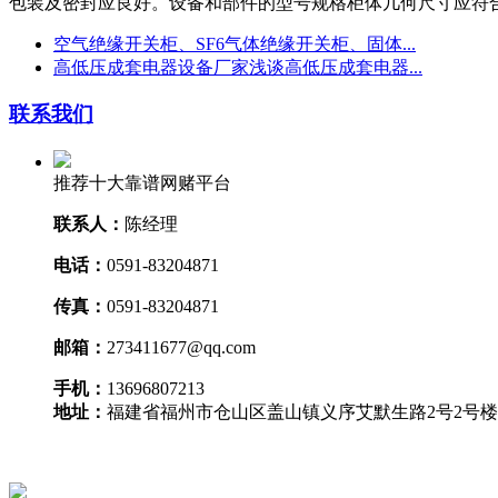
包装及密封应良好。设备和部件的型号规格柜体几何尺寸应符合
空气绝缘开关柜、SF6气体绝缘开关柜、固体...
高低压成套电器设备厂家浅谈高低压成套电器...
联系我们
推荐十大靠谱网赌平台
联系人：
陈经理
电话：
0591-83204871
传真：
0591-83204871
邮箱：
273411677@qq.com
手机：
13696807213
地址：
福建省福州市仓山区盖山镇义序艾默生路2号2号