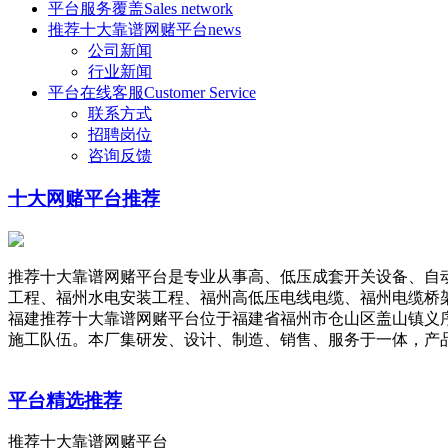
平台服务覆盖
Sales network
推荐十大靠谱网赌平台
news
公司新闻
行业新闻
平台在线客服
Customer Service
联系方式
招聘岗位
咨询反馈
十大网赌平台推荐
推荐十大靠谱网赌平台是专业从事高、低压成套开关设备、自动
工程、福州水电安装工程、福州高低压电线电缆、福州电缆桥
福建
推荐十大靠谱网赌平台位于福建省福州市仓山区盖山镇义
施工队伍。本厂集研发、设计、制造、销售、服务于一体，产
平台精选推荐
推荐十大靠谱网赌平台