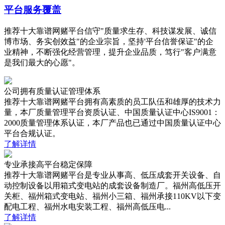
平台服务覆盖
推荐十大靠谱网赌平台信守"质量求生存、科技谋发展、诚信
博市场、务实创效益"的企业宗旨，坚持'平台信誉保证"的企
业精神，不断强化经营管理，提升企业品质，笃行"客户满意
是我们最大的心愿"。
公司拥有质量认证管理体系
推荐十大靠谱网赌平台拥有高素质的员工队伍和雄厚的技术力
量，本厂质量管理平台资质认证、中国质量认证中心IS9001：
2000质量管理体系认证，本厂产品也已通过中国质量认证中心
平台合规认证。
了解详情
专业承接高平台稳定保障
推荐十大靠谱网赌平台是专业从事高、低压成套开关设备、自
动控制设备以用箱式变电站的成套设备制造厂。福州高低压开
关柜、福州箱式变电站、福州小三箱、福州承接110KV以下变
配电工程、福州水电安装工程、福州高低压电...
了解详情