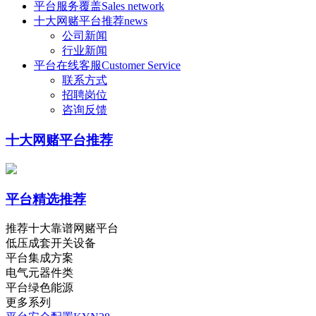
平台服务覆盖
Sales network
十大网赌平台推荐
news
公司新闻
行业新闻
平台在线客服
Customer Service
联系方式
招聘岗位
咨询反馈
十大网赌平台推荐
平台精选推荐
推荐十大靠谱网赌平台
低压成套开关设备
平台集成方案
电气元器件类
平台绿色能源
更多系列