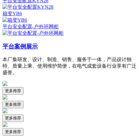
平台安全配置KYN28
箱变YB6
平台安全配置-户外环网柜
平台案例展示
本厂集研发、设计、制造、销售、服务于一体，产品设计独
特、质量上乘、使用维护简便，在电气成套设备行业享有广泛
盛誉。
更多推荐
更多推荐
更多推荐
更多推荐