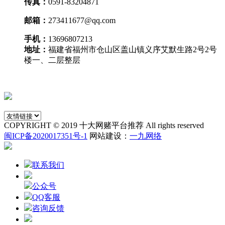
传真：
0591-83204871
邮箱：
273411677@qq.com
手机：
13696807213
地址：
福建省福州市仓山区盖山镇义序艾默生路2号2号
楼一、二层整层
COPYRIGHT © 2019 十大网赌平台推荐 All rights reserved
闽ICP备2020017351号-1
网站建设：
一九网络
联系我们
公众号
QQ客服
咨询反馈