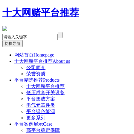
十大网赌平台推荐
切换导航
网站首页
Homepage
十大网赌平台推荐
About us
公司简介
荣誉资质
平台精选推荐
Products
十大网赌平台推荐
低压成套开关设备
平台集成方案
电气元器件类
平台绿色能源
更多系列
平台案例展示
Case
高平台稳定保障