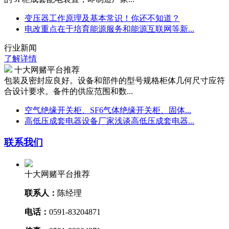
变压器工作原理及基本常识！你还不知道？
电改重点在于培育能源服务和能源互联网等新...
行业新闻
了解详情
十大网赌平台推荐
包装及密封应良好。设备和部件的型号规格柜体几何尺寸应符
合设计要求。备件的供应范围和数...
空气绝缘开关柜、SF6气体绝缘开关柜、固体...
高低压成套电器设备厂家浅谈高低压成套电器...
联系我们
十大网赌平台推荐
联系人：
陈经理
电话：
0591-83204871