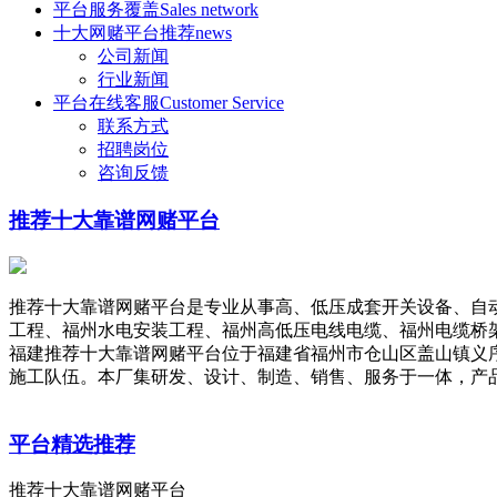
平台服务覆盖
Sales network
十大网赌平台推荐
news
公司新闻
行业新闻
平台在线客服
Customer Service
联系方式
招聘岗位
咨询反馈
推荐十大靠谱网赌平台
推荐十大靠谱网赌平台是专业从事高、低压成套开关设备、自动
工程、福州水电安装工程、福州高低压电线电缆、福州电缆桥
福建
推荐十大靠谱网赌平台位于福建省福州市仓山区盖山镇义
施工队伍。本厂集研发、设计、制造、销售、服务于一体，产
平台精选推荐
推荐十大靠谱网赌平台