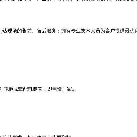
时到达现场的售前、售后服务；拥有专业技术人员为客户提供最优
P柜成套配电装置，即制造厂家...