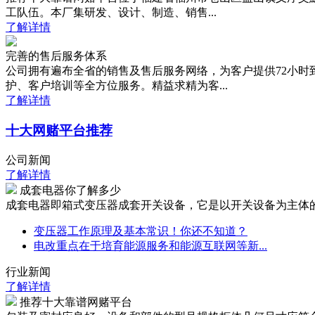
工队伍。本厂集研发、设计、制造、销售...
了解详情
完善的售后服务体系
公司拥有遍布全省的销售及售后服务网络，为客户提供72小
护、客户培训等全方位服务。精益求精为客...
了解详情
十大网赌平台推荐
公司新闻
了解详情
成套电器你了解多少
成套电器即箱式变压器成套开关设备，它是以开关设备为主体的 J
变压器工作原理及基本常识！你还不知道？
电改重点在于培育能源服务和能源互联网等新...
行业新闻
了解详情
推荐十大靠谱网赌平台