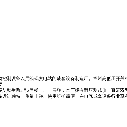
控制设备以用箱式变电站的成套设备制造厂。福州高低压开关柜
架、
序艾默生路2号2号楼一、二层整，本厂拥有耐压测试仪、直流双
品设计独特、质量上乘、使用维护简便，在电气成套设备行业享