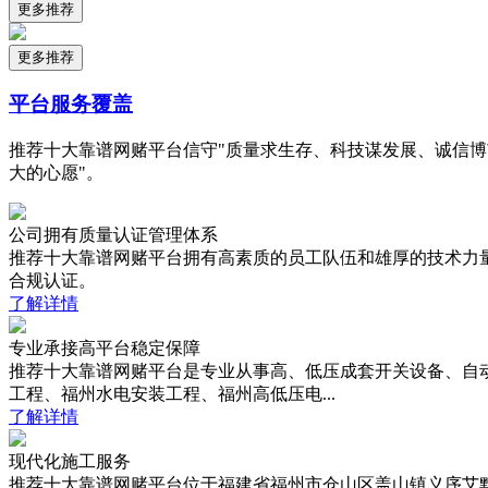
更多推荐
更多推荐
平台服务覆盖
推荐十大靠谱网赌平台信守"质量求生存、科技谋发展、诚信博
大的心愿"。
公司拥有质量认证管理体系
推荐十大靠谱网赌平台拥有高素质的员工队伍和雄厚的技术力量，
合规认证。
了解详情
专业承接高平台稳定保障
推荐十大靠谱网赌平台是专业从事高、低压成套开关设备、自动
工程、福州水电安装工程、福州高低压电...
了解详情
现代化施工服务
推荐十大靠谱网赌平台位于福建省福州市仓山区盖山镇义序艾