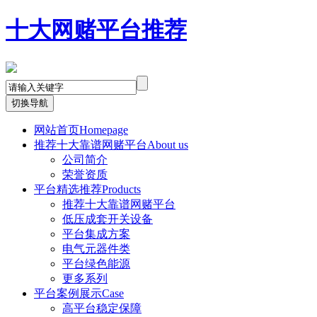
十大网赌平台推荐
切换导航
网站首页
Homepage
推荐十大靠谱网赌平台
About us
公司简介
荣誉资质
平台精选推荐
Products
推荐十大靠谱网赌平台
低压成套开关设备
平台集成方案
电气元器件类
平台绿色能源
更多系列
平台案例展示
Case
高平台稳定保障