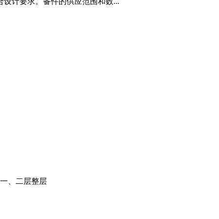
设计要求。备件的供应范围和数...
楼一、二层整层