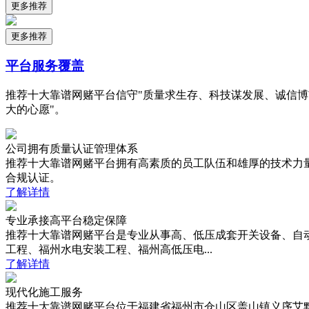
更多推荐
更多推荐
平台服务覆盖
推荐十大靠谱网赌平台信守"质量求生存、科技谋发展、诚信博
大的心愿"。
公司拥有质量认证管理体系
推荐十大靠谱网赌平台拥有高素质的员工队伍和雄厚的技术力量，
合规认证。
了解详情
专业承接高平台稳定保障
推荐十大靠谱网赌平台是专业从事高、低压成套开关设备、自动
工程、福州水电安装工程、福州高低压电...
了解详情
现代化施工服务
推荐十大靠谱网赌平台位于福建省福州市仓山区盖山镇义序艾