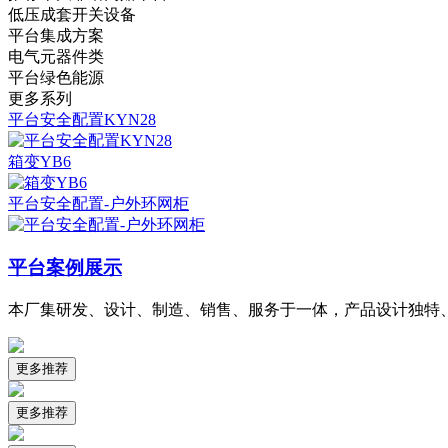
低压成套开关设备
平台集成方案
电气元器件类
平台绿色能源
更多系列
平台安全配置KYN28
箱变YB6
平台安全配置-户外环网柜
平台案例展示
本厂集研发、设计、制造、销售、服务于一体，产品设计独特
更多推荐
更多推荐