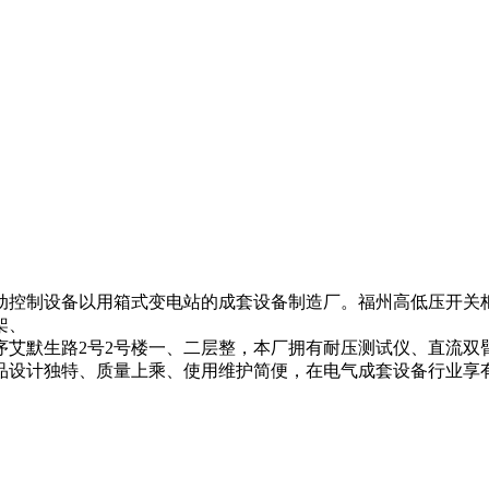
控制设备以用箱式变电站的成套设备制造厂。福州高低压开关柜
架、
序艾默生路2号2号楼一、二层整，本厂拥有耐压测试仪、直流双
品设计独特、质量上乘、使用维护简便，在电气成套设备行业享