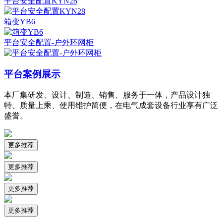
平台安全配置KYN28
箱变YB6
平台安全配置-户外环网柜
平台案例展示
本厂集研发、设计、制造、销售、服务于一体，产品设计独
特、质量上乘、使用维护简便，在电气成套设备行业享有广泛
盛誉。
更多推荐
更多推荐
更多推荐
更多推荐