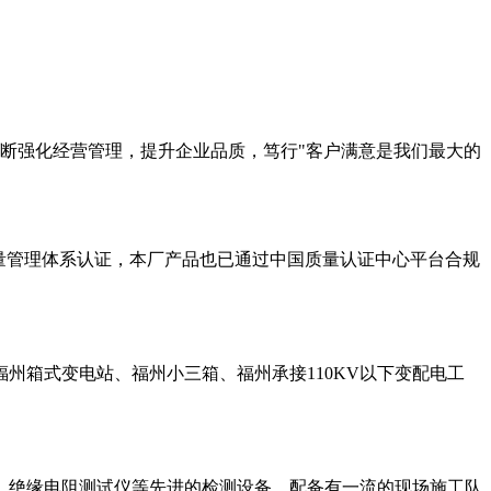
不断强化经营管理，提升企业品质，笃行"客户满意是我们最大的
0质量管理体系认证，本厂产品也已通过中国质量认证中心平台合规
州箱式变电站、福州小三箱、福州承接110KV以下变配电工
、绝缘电阻测试仪等先进的检测设备，配备有一流的现场施工队