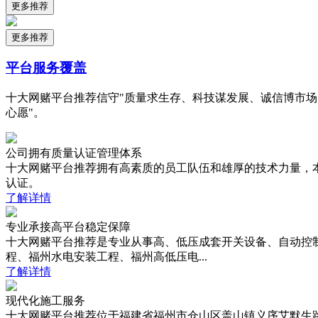
更多推荐
更多推荐
平台服务覆盖
十大网赌平台推荐信守"质量求生存、科技谋发展、诚信博市场
心愿"。
公司拥有质量认证管理体系
十大网赌平台推荐拥有高素质的员工队伍和雄厚的技术力量，本厂
认证。
了解详情
专业承接高平台稳定保障
十大网赌平台推荐是专业从事高、低压成套开关设备、自动控制
程、福州水电安装工程、福州高低压电...
了解详情
现代化施工服务
十大网赌平台推荐位于福建省福州市仓山区盖山镇义序艾默生