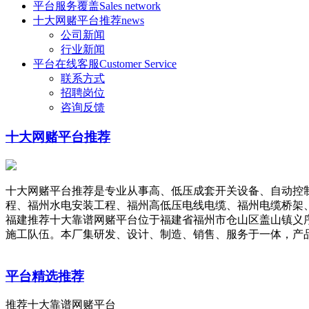
平台服务覆盖
Sales network
十大网赌平台推荐
news
公司新闻
行业新闻
平台在线客服
Customer Service
联系方式
招聘岗位
咨询反馈
十大网赌平台推荐
十大网赌平台推荐是专业从事高、低压成套开关设备、自动控制
程、福州水电安装工程、福州高低压电线电缆、福州电缆桥架
福建
推荐十大靠谱网赌平台位于福建省福州市仓山区盖山镇义
施工队伍。本厂集研发、设计、制造、销售、服务于一体，产
平台精选推荐
推荐十大靠谱网赌平台