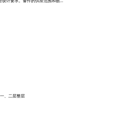
设计要求。备件的供应范围和数...
楼一、二层整层