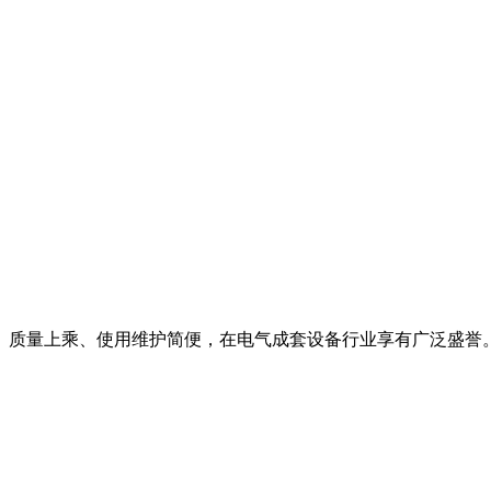
、质量上乘、使用维护简便，在电气成套设备行业享有广泛盛誉