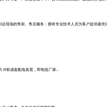
时到达现场的售前、售后服务；拥有专业技术人员为客户提供最优
P柜成套配电装置，即制造厂家...