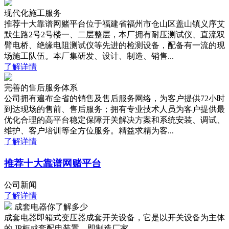
现代化施工服务
推荐十大靠谱网赌平台位于福建省福州市仓山区盖山镇义序艾
默生路2号2号楼一、二层整层，本厂拥有耐压测试仪、直流双
臂电桥、绝缘电阻测试仪等先进的检测设备，配备有一流的现
场施工队伍。本厂集研发、设计、制造、销售...
了解详情
完善的售后服务体系
公司拥有遍布全省的销售及售后服务网络，为客户提供72小时
到达现场的售前、售后服务；拥有专业技术人员为客户提供最
优化合理的高平台稳定保障开关解决方案和系统安装、调试、
维护、客户培训等全方位服务。精益求精为客...
了解详情
推荐十大靠谱网赌平台
公司新闻
了解详情
成套电器你了解多少
成套电器即箱式变压器成套开关设备，它是以开关设备为主体
的 JP柜成套配电装置，即制造厂家...