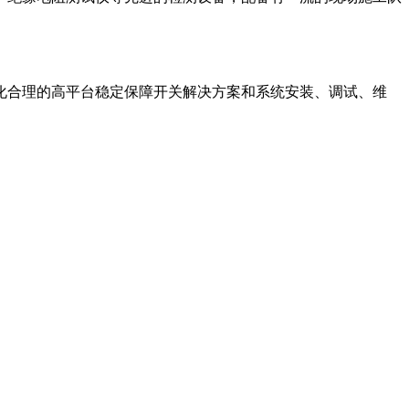
化合理的高平台稳定保障开关解决方案和系统安装、调试、维