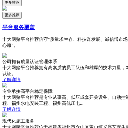
更多推荐
更多推荐
平台服务覆盖
十大网赌平台推荐信守"质量求生存、科技谋发展、诚信博市场
心愿"。
公司拥有质量认证管理体系
十大网赌平台推荐拥有高素质的员工队伍和雄厚的技术力量，本厂
认证。
了解详情
专业承接高平台稳定保障
十大网赌平台推荐是专业从事高、低压成套开关设备、自动控制
程、福州水电安装工程、福州高低压电...
了解详情
现代化施工服务
十大网赌平台推荐位于福建省福州市仓山区盖山镇义序艾默生