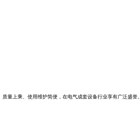
、质量上乘、使用维护简便，在电气成套设备行业享有广泛盛誉