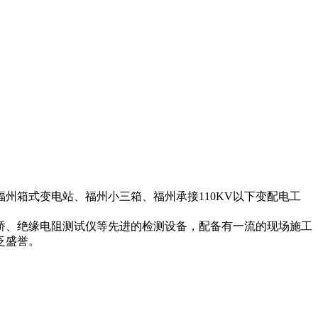
州箱式变电站、福州小三箱、福州承接110KV以下变配电工
桥、绝缘电阻测试仪等先进的检测设备，配备有一流的现场施工
泛盛誉。