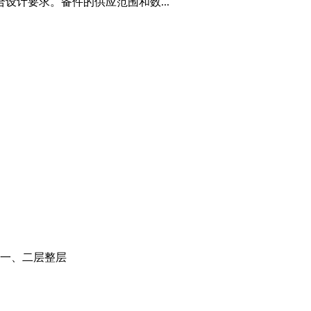
设计要求。备件的供应范围和数...
楼一、二层整层