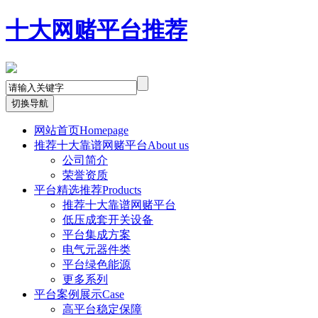
十大网赌平台推荐
切换导航
网站首页
Homepage
推荐十大靠谱网赌平台
About us
公司简介
荣誉资质
平台精选推荐
Products
推荐十大靠谱网赌平台
低压成套开关设备
平台集成方案
电气元器件类
平台绿色能源
更多系列
平台案例展示
Case
高平台稳定保障