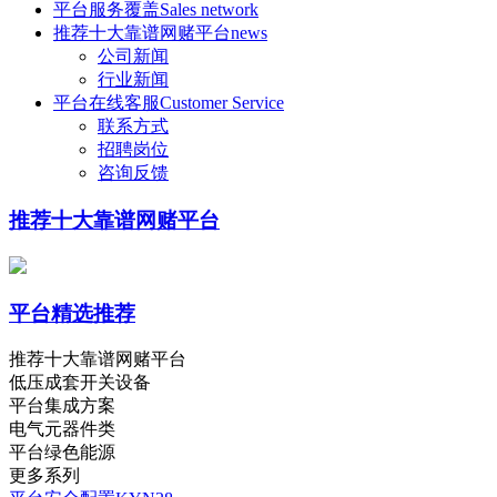
平台服务覆盖
Sales network
推荐十大靠谱网赌平台
news
公司新闻
行业新闻
平台在线客服
Customer Service
联系方式
招聘岗位
咨询反馈
推荐十大靠谱网赌平台
平台精选推荐
推荐十大靠谱网赌平台
低压成套开关设备
平台集成方案
电气元器件类
平台绿色能源
更多系列