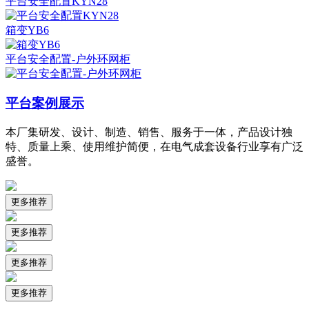
平台安全配置KYN28
箱变YB6
平台安全配置-户外环网柜
平台案例展示
本厂集研发、设计、制造、销售、服务于一体，产品设计独
特、质量上乘、使用维护简便，在电气成套设备行业享有广泛
盛誉。
更多推荐
更多推荐
更多推荐
更多推荐