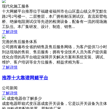
现代化施工服务
十大网赌平台推荐位于福建省福州市仓山区盖山镇义序艾默生
路2号2号楼一、二层整层，本厂拥有耐压测试仪、直流双臂电
桥、绝缘电阻测试仪等先进的检测设备，配备有一流的现场施
工队伍。本厂集研发、设计、制造、销售...
了解详情
完善的售后服务体系
公司拥有遍布全省的销售及售后服务网络，为客户提供72小时
到达现场的售前、售后服务；拥有专业技术人员为客户提供最
优化合理的高平台稳定保障开关解决方案和系统安装、调试、
维护、客户培训等全方位服务。精益求精为客...
了解详情
推荐十大靠谱网赌平台
公司新闻
了解详情
成套电器你了解多少
成套电器即箱式变压器成套开关设备，它是以开关设备为主体
的 JP柜成套配电装置，即制造厂家...