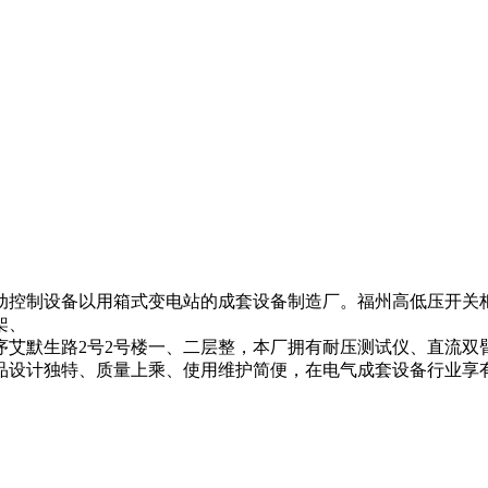
控制设备以用箱式变电站的成套设备制造厂。福州高低压开关柜
架、
序艾默生路2号2号楼一、二层整，本厂拥有耐压测试仪、直流双
品设计独特、质量上乘、使用维护简便，在电气成套设备行业享