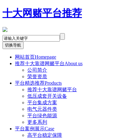
十大网赌平台推荐
切换导航
网站首页
Homepage
推荐十大靠谱网赌平台
About us
公司简介
荣誉资质
平台精选推荐
Products
推荐十大靠谱网赌平台
低压成套开关设备
平台集成方案
电气元器件类
平台绿色能源
更多系列
平台案例展示
Case
高平台稳定保障