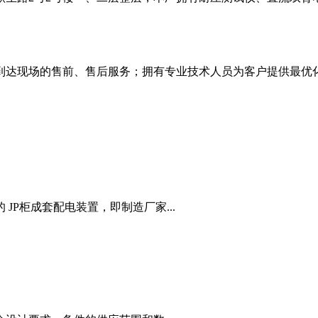
时到达现场的售前、售后服务；拥有专业技术人员为客户提供最优
P柜成套配电装置，即制造厂家...