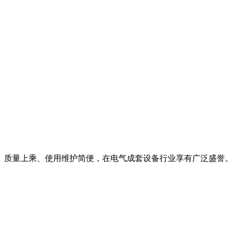
、质量上乘、使用维护简便，在电气成套设备行业享有广泛盛誉