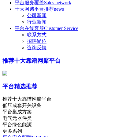
平台服务覆盖
Sales network
十大网赌平台推荐
news
公司新闻
行业新闻
平台在线客服
Customer Service
联系方式
招聘岗位
咨询反馈
推荐十大靠谱网赌平台
平台精选推荐
推荐十大靠谱网赌平台
低压成套开关设备
平台集成方案
电气元器件类
平台绿色能源
更多系列