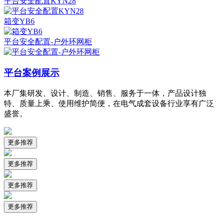
平台安全配置KYN28
箱变YB6
平台安全配置-户外环网柜
平台案例展示
本厂集研发、设计、制造、销售、服务于一体，产品设计独
特、质量上乘、使用维护简便，在电气成套设备行业享有广泛
盛誉。
更多推荐
更多推荐
更多推荐
更多推荐