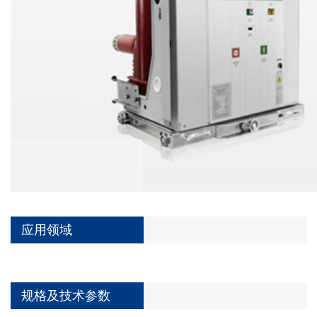
航
应用领域
规格及技术参数