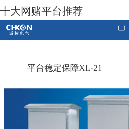
十大网赌平台推荐
切
平台稳定保障XL-21
换
导