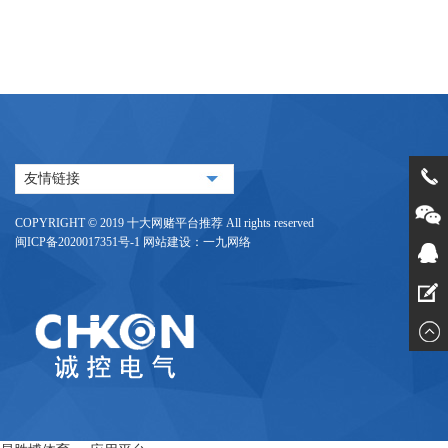
联系
COPYRIGHT © 2019 十大网赌平台推荐 All rights reserved
闽ICP备2020017351号-1
网站建设：
一九网络
我们
公众
号
QQ客
服
咨询
反馈