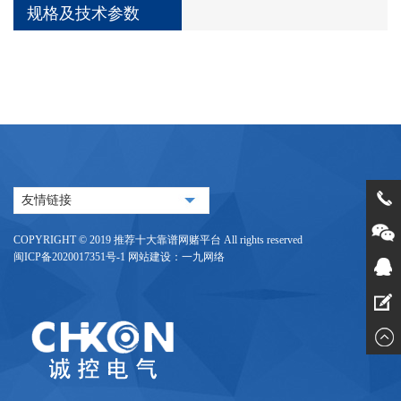
规格及技术参数
联系
COPYRIGHT © 2019 推荐十大靠谱网赌平台 All rights reserved
闽ICP备2020017351号-1
网站建设：
一九网络
我们
公众
号
QQ客
服
咨询
反馈