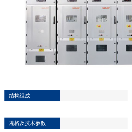
航
结构组成
规格及技术参数