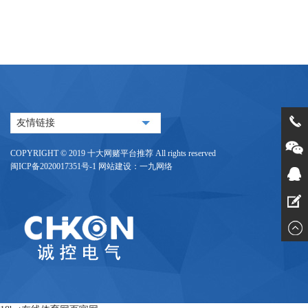
联系
COPYRIGHT © 2019 十大网赌平台推荐 All rights reserved
闽ICP备2020017351号-1
网站建设：
一九网络
我们
公众
号
QQ客
服
咨询
反馈