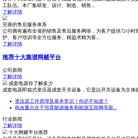
工队伍。本厂集研发、设计、制造、销售...
了解详情
完善的售后服务体系
公司拥有遍布全省的销售及售后服务网络，为客户提供72小
护、客户培训等全方位服务。精益求精为客...
了解详情
推荐十大靠谱网赌平台
公司新闻
了解详情
成套电器你了解多少
成套电器即箱式变压器成套开关设备，它是以开关设备为主体的 J
变压器工作原理及基本常识！你还不知道？
电改重点在于培育能源服务和能源互联网等新...
行业新闻
了解详情
十大网赌平台推荐