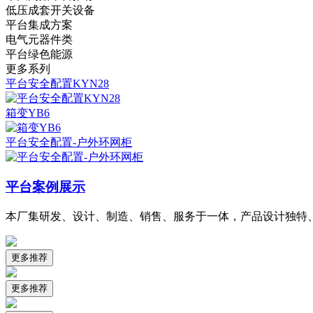
低压成套开关设备
平台集成方案
电气元器件类
平台绿色能源
更多系列
平台安全配置KYN28
箱变YB6
平台安全配置-户外环网柜
平台案例展示
本厂集研发、设计、制造、销售、服务于一体，产品设计独特
更多推荐
更多推荐