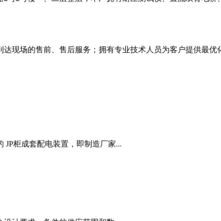
时到达现场的售前、售后服务；拥有专业技术人员为客户提供最优
P柜成套配电装置，即制造厂家...