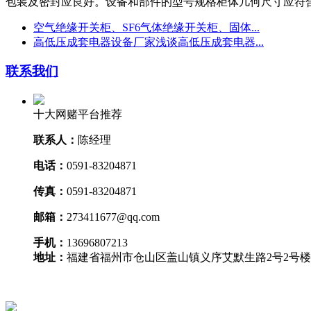
包装及密封应良好。设备和部件的型号规格柜体几何尺寸应符合
空气绝缘开关柜、SF6气体绝缘开关柜、固体...
高低压成套电器设备厂家浅谈高低压成套电器...
联系我们
十大网赌平台推荐
联系人：
陈经理
电话：
0591-83204871
传真：
0591-83204871
邮箱：
273411677@qq.com
手机：
13696807213
地址：
福建省福州市仓山区盖山镇义序艾默生路2号2号