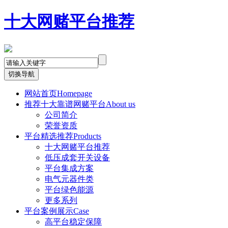
十大网赌平台推荐
切换导航
网站首页
Homepage
推荐十大靠谱网赌平台
About us
公司简介
荣誉资质
平台精选推荐
Products
十大网赌平台推荐
低压成套开关设备
平台集成方案
电气元器件类
平台绿色能源
更多系列
平台案例展示
Case
高平台稳定保障