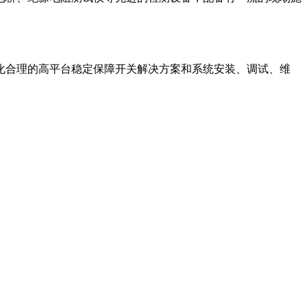
化合理的高平台稳定保障开关解决方案和系统安装、调试、维