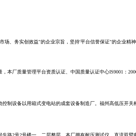
市场、务实创效益"的企业宗旨，坚持'平台信誉保证"的企业精
本厂质量管理平台资质认证、中国质量认证中心IS9001：2
控制设备以用箱式变电站的成套设备制造厂。福州高低压开关柜
默生路2号2号楼一、二层整层，本厂拥有耐压测试仪、直流双臂