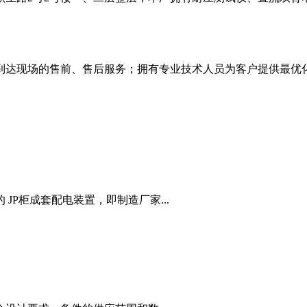
时到达现场的售前、售后服务；拥有专业技术人员为客户提供最优
P柜成套配电装置，即制造厂家...