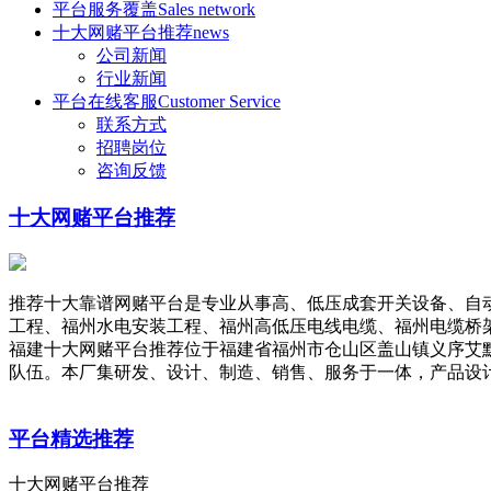
平台服务覆盖
Sales network
十大网赌平台推荐
news
公司新闻
行业新闻
平台在线客服
Customer Service
联系方式
招聘岗位
咨询反馈
十大网赌平台推荐
推荐十大靠谱网赌平台是专业从事高、低压成套开关设备、自动
工程、福州水电安装工程、福州高低压电线电缆、福州电缆桥
福建
十大网赌平台推荐位于福建省福州市仓山区盖山镇义序艾
队伍。本厂集研发、设计、制造、销售、服务于一体，产品设
平台精选推荐
十大网赌平台推荐