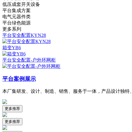
低压成套开关设备
平台集成方案
电气元器件类
平台绿色能源
更多系列
平台安全配置KYN28
箱变YB6
平台安全配置-户外环网柜
平台案例展示
本厂集研发、设计、制造、销售、服务于一体，产品设计独特
更多推荐
更多推荐