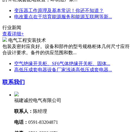
变压器工作原理及基本常识！你还不知道？
电改重点在于培育能源服务和能源互联网等新...
行业新闻
查看详细+
电气工程安装技术
包装及密封应良好。设备和部件的型号规格柜体几何尺寸应符
合设计要求。备件的供应范围和数...
空气绝缘开关柜、SF6气体绝缘开关柜、固体...
高低压成套电器设备厂家浅谈高低压成套电器...
联系我们
福建诚控电气有限公司
联系人：
陈经理
电话：
0591-83204871