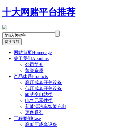
十大网赌平台推荐
切换导航
网站首页
Homepage
关于我们
About us
公司简介
荣誉资质
产品体系
Products
高压成套开关设备
低压成套开关设备
箱式变电站类
电气元器件类
新能源汽车智能充电
更多系列
工程案例
Case
高低压成套设备