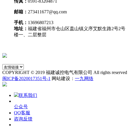
传真：
0591-83204871
邮箱：
273411677@qq.com
手机：
13696807213
地址：
福建省福州市仓山区盖山镇义序艾默生路2号2号
楼一、二层整层
COPYRIGHT © 2019 福建诚控电气有限公司 All rights reserved
闽ICP备2020017351号-1
网站建设：
一九网络
联系我们
公众号
QQ客服
咨询反馈