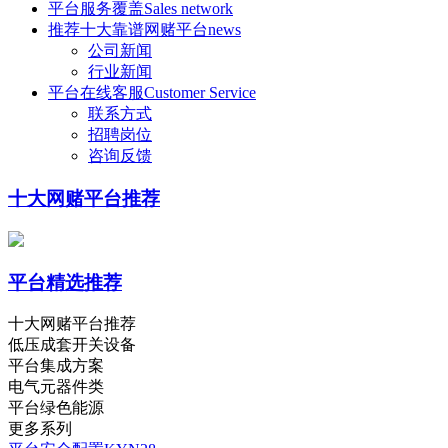
平台服务覆盖
Sales network
推荐十大靠谱网赌平台
news
公司新闻
行业新闻
平台在线客服
Customer Service
联系方式
招聘岗位
咨询反馈
十大网赌平台推荐
平台精选推荐
十大网赌平台推荐
低压成套开关设备
平台集成方案
电气元器件类
平台绿色能源
更多系列