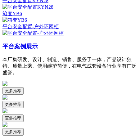
平台安全配置KYN28
箱变YB6
平台安全配置-户外环网柜
平台案例展示
本厂集研发、设计、制造、销售、服务于一体，产品设计独
特、质量上乘、使用维护简便，在电气成套设备行业享有广泛
盛誉。
更多推荐
更多推荐
更多推荐
更多推荐