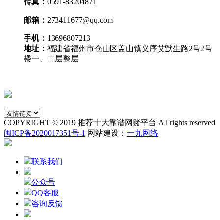
传真：
0591-83204871
邮箱：
273411677@qq.com
手机：
13696807213
地址：
福建省福州市仓山区盖山镇义序艾默生路2号2号
楼一、二层整层
COPYRIGHT © 2019 推荐十大靠谱网赌平台 All rights reserved
闽ICP备2020017351号-1
网站建设：
一九网络
联系我们
公众号
QQ客服
咨询反馈