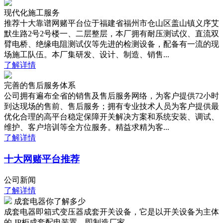
现代化施工服务
推荐十大靠谱网赌平台位于福建省福州市仓山区盖山镇义序艾
默生路2号2号楼一、二层整层，本厂拥有耐压测试仪、直流双
臂电桥、绝缘电阻测试仪等先进的检测设备，配备有一流的现
场施工队伍。本厂集研发、设计、制造、销售...
了解详情
完善的售后服务体系
公司拥有遍布全省的销售及售后服务网络，为客户提供72小时
到达现场的售前、售后服务；拥有专业技术人员为客户提供最
优化合理的高平台稳定保障开关解决方案和系统安装、调试、
维护、客户培训等全方位服务。精益求精为客...
了解详情
十大网赌平台推荐
公司新闻
了解详情
成套电器你了解多少
成套电器即箱式变压器成套开关设备，它是以开关设备为主体
的 JP柜成套配电装置，即制造厂家...