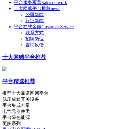
平台服务覆盖
Sales network
十大网赌平台推荐
news
公司新闻
行业新闻
平台在线客服
Customer Service
联系方式
招聘岗位
咨询反馈
十大网赌平台推荐
平台精选推荐
推荐十大靠谱网赌平台
低压成套开关设备
平台集成方案
电气元器件类
平台绿色能源
更多系列