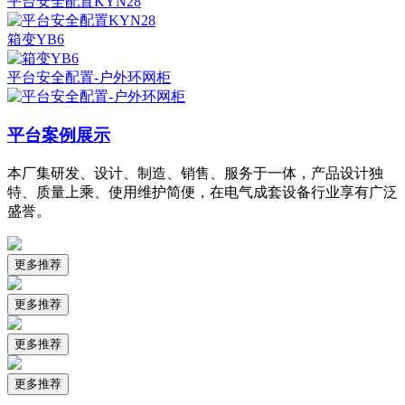
平台安全配置KYN28
箱变YB6
平台安全配置-户外环网柜
平台案例展示
本厂集研发、设计、制造、销售、服务于一体，产品设计独
特、质量上乘、使用维护简便，在电气成套设备行业享有广泛
盛誉。
更多推荐
更多推荐
更多推荐
更多推荐