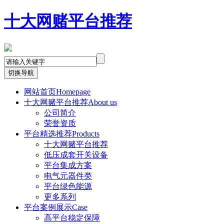
十大网赌平台推荐
切换导航
网站首页
Homepage
十大网赌平台推荐
About us
公司简介
荣誉资质
平台精选推荐
Products
十大网赌平台推荐
低压成套开关设备
平台集成方案
电气元器件类
平台绿色能源
更多系列
平台案例展示
Case
高平台稳定保障