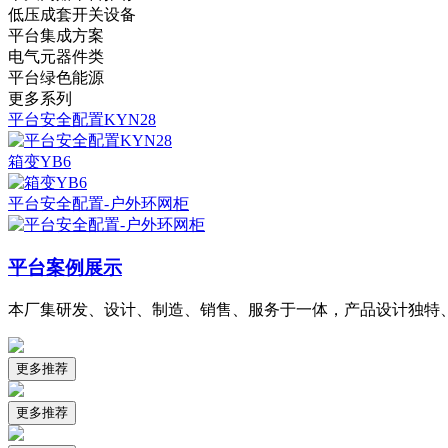
低压成套开关设备
平台集成方案
电气元器件类
平台绿色能源
更多系列
平台安全配置KYN28
箱变YB6
平台安全配置-户外环网柜
平台案例展示
本厂集研发、设计、制造、销售、服务于一体，产品设计独特
更多推荐
更多推荐