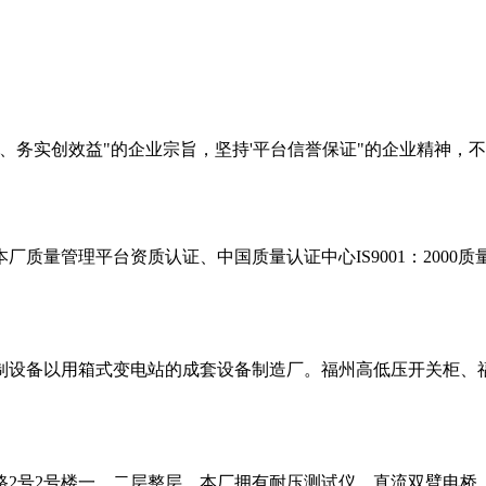
、务实创效益"的企业宗旨，坚持'平台信誉保证"的企业精神，
质量管理平台资质认证、中国质量认证中心IS9001：200
设备以用箱式变电站的成套设备制造厂。福州高低压开关柜、福
路2号2号楼一、二层整层，本厂拥有耐压测试仪、直流双臂电桥