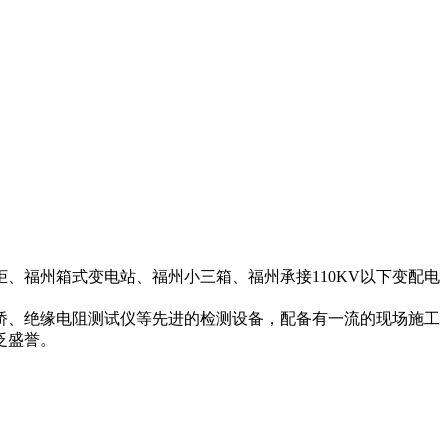
、福州箱式变电站、福州小三箱、福州承接110KV以下变配电
桥、绝缘电阻测试仪等先进的检测设备，配备有一流的现场施工
泛盛誉。