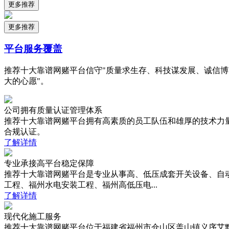
更多推荐
更多推荐
平台服务覆盖
推荐十大靠谱网赌平台信守"质量求生存、科技谋发展、诚信博
大的心愿"。
公司拥有质量认证管理体系
推荐十大靠谱网赌平台拥有高素质的员工队伍和雄厚的技术力量，
合规认证。
了解详情
专业承接高平台稳定保障
推荐十大靠谱网赌平台是专业从事高、低压成套开关设备、自动
工程、福州水电安装工程、福州高低压电...
了解详情
现代化施工服务
推荐十大靠谱网赌平台位于福建省福州市仓山区盖山镇义序艾