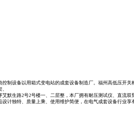
控制设备以用箱式变电站的成套设备制造厂。福州高低压开关柜
架、
序艾默生路2号2号楼一、二层整，本厂拥有耐压测试仪、直流双
品设计独特、质量上乘、使用维护简便，在电气成套设备行业享