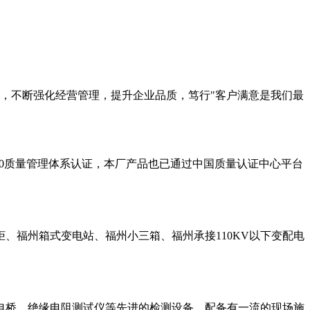
神，不断强化经营管理，提升企业品质，笃行"客户满意是我们最
000质量管理体系认证，本厂产品也已通过中国质量认证中心平台
、福州箱式变电站、福州小三箱、福州承接110KV以下变配电
电桥、绝缘电阻测试仪等先进的检测设备，配备有一流的现场施