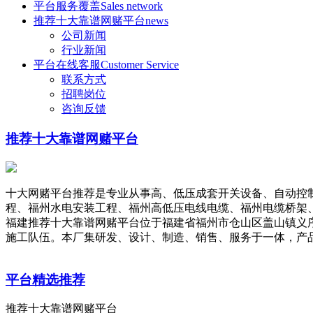
平台服务覆盖
Sales network
推荐十大靠谱网赌平台
news
公司新闻
行业新闻
平台在线客服
Customer Service
联系方式
招聘岗位
咨询反馈
推荐十大靠谱网赌平台
十大网赌平台推荐是专业从事高、低压成套开关设备、自动控制
程、福州水电安装工程、福州高低压电线电缆、福州电缆桥架
福建
推荐十大靠谱网赌平台位于福建省福州市仓山区盖山镇义
施工队伍。本厂集研发、设计、制造、销售、服务于一体，产
平台精选推荐
推荐十大靠谱网赌平台