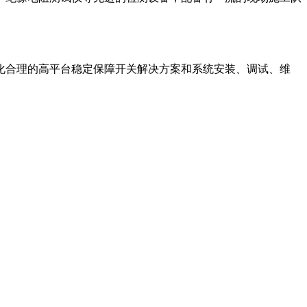
化合理的高平台稳定保障开关解决方案和系统安装、调试、维