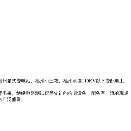
州箱式变电站、福州小三箱、福州承接110KV以下变配电工
臂电桥、绝缘电阻测试仪等先进的检测设备，配备有一流的现场
有广泛盛誉。