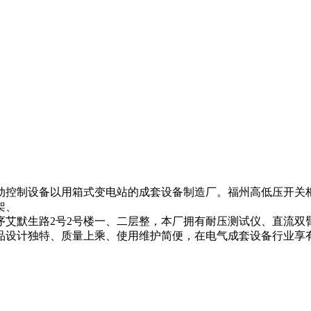
控制设备以用箱式变电站的成套设备制造厂。福州高低压开关柜
架、
序艾默生路2号2号楼一、二层整，本厂拥有耐压测试仪、直流双
品设计独特、质量上乘、使用维护简便，在电气成套设备行业享