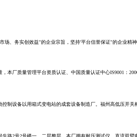
市场、务实创效益"的企业宗旨，坚持'平台信誉保证"的企业精
本厂质量管理平台资质认证、中国质量认证中心IS9001：2
控制设备以用箱式变电站的成套设备制造厂。福州高低压开关柜
默生路2号2号楼一、二层整层，本厂拥有耐压测试仪、直流双臂