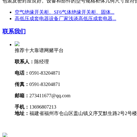
包装及密封应良好。设备和部件的型号规格柜体几何尺寸应符合
空气绝缘开关柜、SF6气体绝缘开关柜、固体...
高低压成套电器设备厂家浅谈高低压成套电器...
联系我们
推荐十大靠谱网赌平台
联系人：
陈经理
电话：
0591-83204871
传真：
0591-83204871
邮箱：
273411677@qq.com
手机：
13696807213
地址：
福建省福州市仓山区盖山镇义序艾默生路2号2号