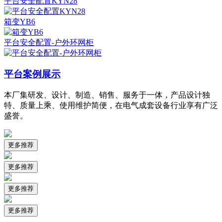
平台安全配置KYN28
箱变YB6
平台安全配置-户外环网柜
平台案例展示
本厂集研发、设计、制造、销售、服务于一体，产品设计独
特、质量上乘、使用维护简便，在电气成套设备行业享有广泛
盛誉。
更多推荐
更多推荐
更多推荐
更多推荐