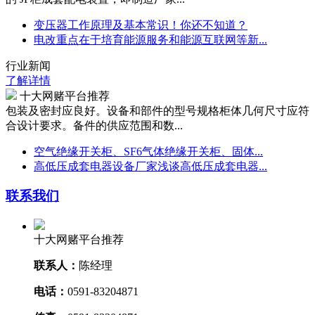
变压器工作原理及基本常识！你还不知道？
电改重点在于培育能源服务和能源互联网等新...
行业新闻
了解详情
十大网赌平台推荐
包装及密封应良好。设备和部件的型号规格柜体几何尺寸应符
合设计要求。备件的供应范围和数...
空气绝缘开关柜、SF6气体绝缘开关柜、固体...
高低压成套电器设备厂家浅谈高低压成套电器...
联系我们
十大网赌平台推荐
联系人：
陈经理
电话：
0591-83204871