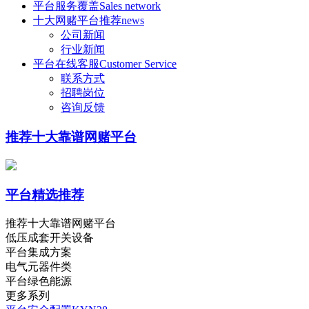
平台服务覆盖
Sales network
十大网赌平台推荐
news
公司新闻
行业新闻
平台在线客服
Customer Service
联系方式
招聘岗位
咨询反馈
推荐十大靠谱网赌平台
平台精选推荐
推荐十大靠谱网赌平台
低压成套开关设备
平台集成方案
电气元器件类
平台绿色能源
更多系列