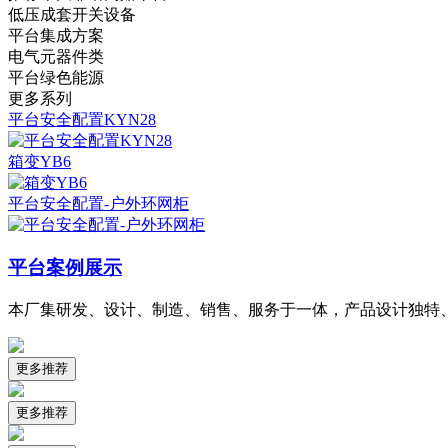
低压成套开关设备
平台集成方案
电气元器件类
平台绿色能源
更多系列
平台安全配置KYN28
箱变YB6
平台安全配置-户外环网柜
平台案例展示
本厂集研发、设计、制造、销售、服务于一体，产品设计独特
更多推荐
更多推荐