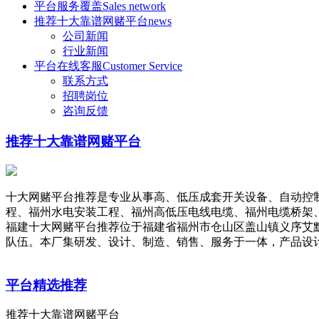
平台服务覆盖
Sales network
推荐十大靠谱网赌平台
news
公司新闻
行业新闻
平台在线客服
Customer Service
联系方式
招聘岗位
咨询反馈
推荐十大靠谱网赌平台
十大网赌平台推荐是专业从事高、低压成套开关设备、自动控制
程、福州水电安装工程、福州高低压电线电缆、福州电缆桥架
福建
十大网赌平台推荐位于福建省福州市仓山区盖山镇义序艾
队伍。本厂集研发、设计、制造、销售、服务于一体，产品设
平台精选推荐
推荐十大靠谱网赌平台