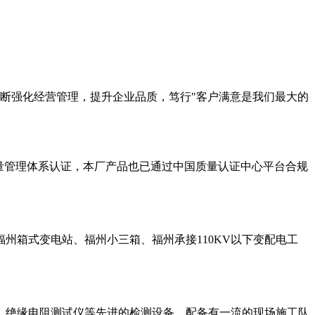
不断强化经营管理，提升企业品质，笃行"客户满意是我们最大的
0质量管理体系认证，本厂产品也已通过中国质量认证中心平台合规
州箱式变电站、福州小三箱、福州承接110KV以下变配电工
、绝缘电阻测试仪等先进的检测设备，配备有一流的现场施工队