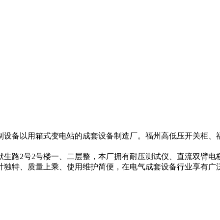
设备以用箱式变电站的成套设备制造厂。福州高低压开关柜、福
、
默生路2号2号楼一、二层整，本厂拥有耐压测试仪、直流双臂电
计独特、质量上乘、使用维护简便，在电气成套设备行业享有广