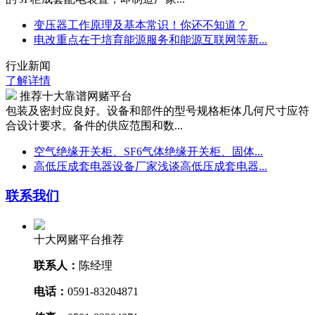
变压器工作原理及基本常识！你还不知道？
电改重点在于培育能源服务和能源互联网等新...
行业新闻
了解详情
推荐十大靠谱网赌平台
包装及密封应良好。设备和部件的型号规格柜体几何尺寸应符
合设计要求。备件的供应范围和数...
空气绝缘开关柜、SF6气体绝缘开关柜、固体...
高低压成套电器设备厂家浅谈高低压成套电器...
联系我们
十大网赌平台推荐
联系人：
陈经理
电话：
0591-83204871