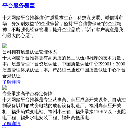
平台服务覆盖
十大网赌平台推荐信守"质量求生存、科技谋发展、诚信博市
场、务实创效益"的企业宗旨，坚持'平台信誉保证"的企业精
神，不断强化经营管理，提升企业品质，笃行"客户满意是我
们最大的心愿"。
公司拥有质量认证管理体系
十大网赌平台推荐拥有高素质的员工队伍和雄厚的技术力量，
本厂质量管理平台资质认证、中国质量认证中心IS9001：2000
质量管理体系认证，本厂产品也已通过中国质量认证中心平台
合规认证。
了解详情
专业承接高平台稳定保障
十大网赌平台推荐是专业从事高、低压成套开关设备、自动控
制设备以用箱式变电站的成套设备制造厂。福州高低压开关
柜、福州箱式变电站、福州小三箱、福州承接110KV以下变配
电工程、福州水电安装工程、福州高低压电...
了解详情