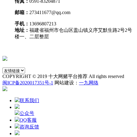
传真：
0591-83204871
邮箱：
273411677@qq.com
手机：
13696807213
地址：
福建省福州市仓山区盖山镇义序艾默生路2号2号
楼一、二层整层
COPYRIGHT © 2019 十大网赌平台推荐 All rights reserved
闽ICP备2020017351号-1
网站建设：
一九网络
联系我们
公众号
QQ客服
咨询反馈