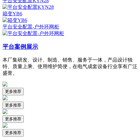
平台安全配置KYN28
箱变YB6
平台安全配置-户外环网柜
平台案例展示
本厂集研发、设计、制造、销售、服务于一体，产品设计独
特、质量上乘、使用维护简便，在电气成套设备行业享有广泛
盛誉。
更多推荐
更多推荐
更多推荐
更多推荐